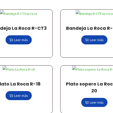
deja La Roca R-CT3
Bandeja La Roca R
Leer más
Leer más
lato La Roca R-18
Plato sopero La Roc
20
Leer más
Leer más