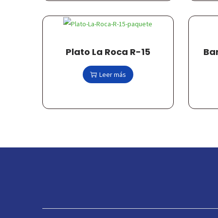
Plato La Roca R-15
Ba
Leer más