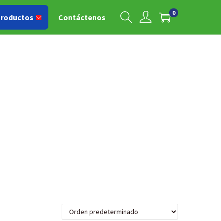
0
roductos
Contáctenos