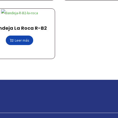
ndeja La Roca R-B2
Leer más