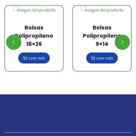
Bolsas
Bolsas
Polipropileno
Polipropileno
18×26
9×14
Leer más
Leer más