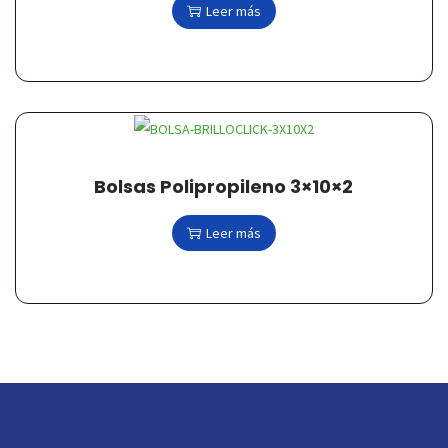
Leer más
Bolsas Polipropileno 3×10×2
Leer más