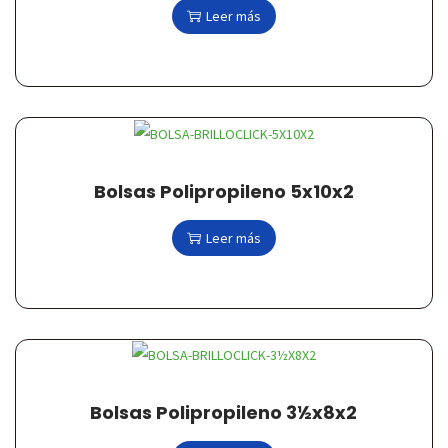
Leer más
Bolsas Polipropileno 5x10x2
Leer más
Bolsas Polipropileno 3½x8x2